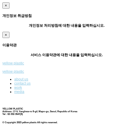
×
개인정보 취급방침
개인정보 처리방침에 대한 내용을 입력하십시오.
×
이용약관
서비스 이용약관에 대한 내용을 입력하십시오.
yellow plastic
yellow plastic
about us
contact us
work
media
YELLOW PLASTIC
Address :17-9, Yanghwa-ro 8-gil, Mapo-gu, Seoul, Republic of Korea
Tel : 02-332-3547(8)
© Copyright 2023 yellow plastic All rights reserved.